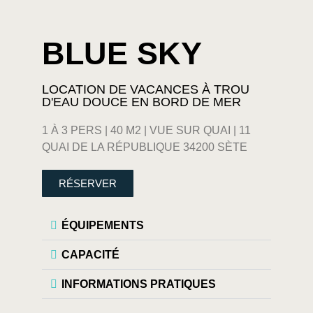
BLUE SKY
LOCATION DE VACANCES À TROU
D'EAU DOUCE EN BORD DE MER
1 À 3 PERS | 40 M2 | VUE SUR QUAI | 11
QUAI DE LA RÉPUBLIQUE 34200 SÈTE
RÉSERVER
ÉQUIPEMENTS
CAPACITÉ
INFORMATIONS PRATIQUES